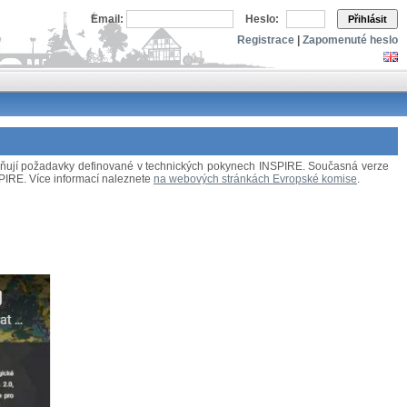
Email:
Heslo:
Přihlásit
Registrace
|
Zapomenuté heslo
splňují požadavky definované v technických pokynech INSPIRE. Současná verze
NSPIRE. Více informací naleznete
na webových stránkách Evropské komise
.