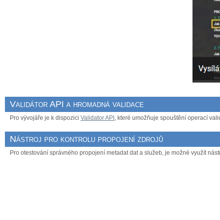
Validátor API a hromadná validace
Pro vývojáře je k dispozici
Validator API
, které umožňuje spouštění operací valid
Nástroj pro kontrolu propojení zdrojů
Pro otestování správného propojení metadat dat a služeb, je možné využít nást