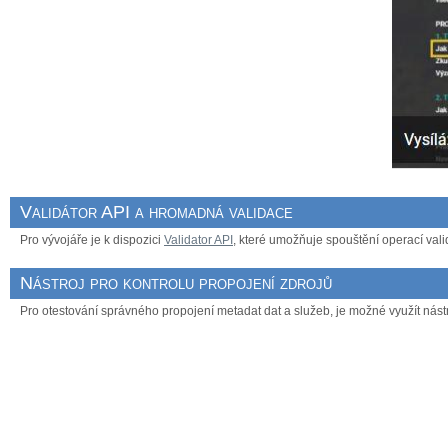
Validátor API a hromadná validace
Pro vývojáře je k dispozici
Validator API
, které umožňuje spouštění operací valid
Nástroj pro kontrolu propojení zdrojů
Pro otestování správného propojení metadat dat a služeb, je možné využít nást