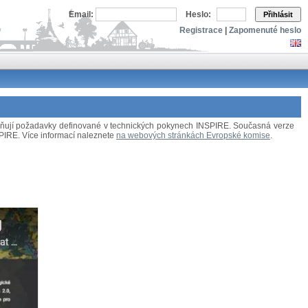
Email:
Heslo:
Přihlásit
Registrace
|
Zapomenuté heslo
splňují požadavky definované v technických pokynech INSPIRE. Současná verze
NSPIRE. Více informací naleznete
na webových stránkách Evropské komise
.