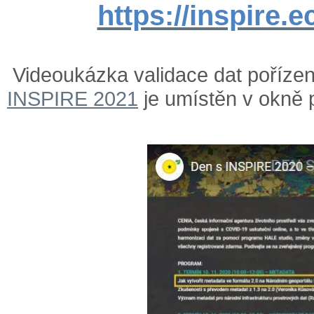
https://inspire.e
Videoukázka validace dat poříze
INSPIRE 2021
je umístěn v okně 