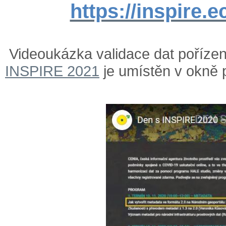
https://inspire.e
Videoukázka validace dat poříze
INSPIRE 2021
je umístěn v okně 