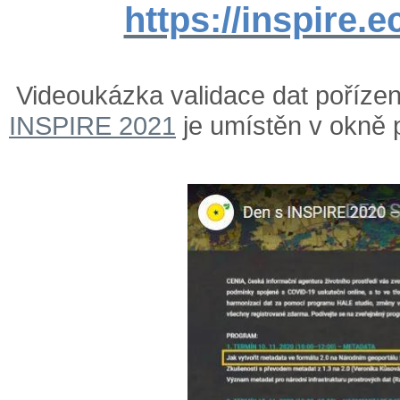
https://inspire.e
Videoukázka validace dat poříze
INSPIRE 2021
je umístěn v okně 