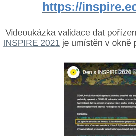
https://inspire.e
Videoukázka validace dat poříze
INSPIRE 2021
je umístěn v okně 