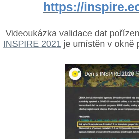
https://inspire.e
Videoukázka validace dat poříze
INSPIRE 2021
je umístěn v okně 