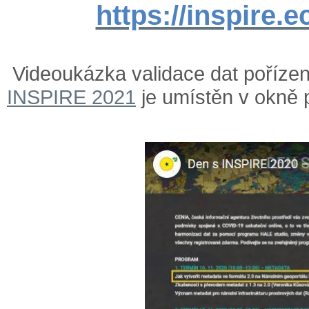
https://inspire.e
Videoukázka validace dat poříze
INSPIRE 2021
je umístěn v okně 