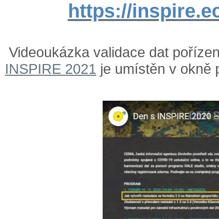
https://inspire.e
Videoukázka validace dat poříze
INSPIRE 2021
je umístěn v okně 