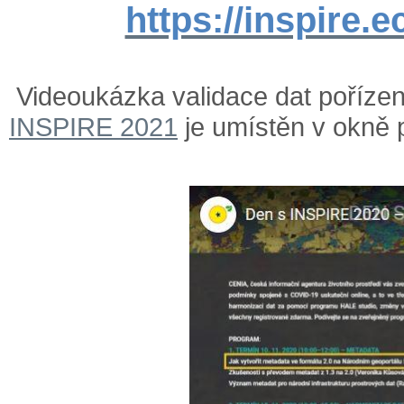
https://inspire.e
Videoukázka validace dat poříze
INSPIRE 2021
je umístěn v okně 