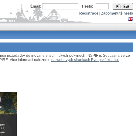
Email:
Heslo:
Přihlásit
Registrace
|
Zapomenuté heslo
splňují požadavky definované v technických pokynech INSPIRE. Současná verze
NSPIRE. Více informací naleznete
na webových stránkách Evropské komise
.