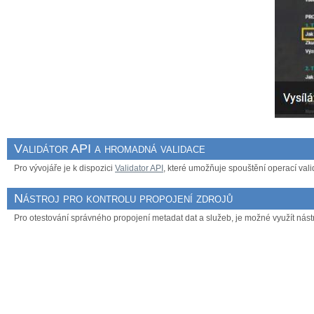
Validátor API a hromadná validace
Pro vývojáře je k dispozici
Validator API
, které umožňuje spouštění operací valid
Nástroj pro kontrolu propojení zdrojů
Pro otestování správného propojení metadat dat a služeb, je možné využít nást