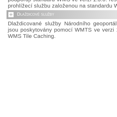
prohlížecí službu založenou na standardu 
Dlaždicové služby
Dlaždicované služby Národního geoportá
jsou poskytovány pomocí WMTS ve verzi 1
WMS Tile Caching.