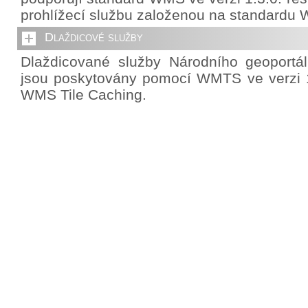
prohlížecí službu založenou na standardu 
Dlaždicové služby
Dlaždicované služby Národního geoportá
jsou poskytovány pomocí WMTS ve verzi 1
WMS Tile Caching.