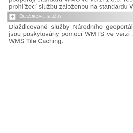
prohlížecí službu založenou na standardu 
Dlaždicové služby
Dlaždicované služby Národního geoportá
jsou poskytovány pomocí WMTS ve verzi 1
WMS Tile Caching.