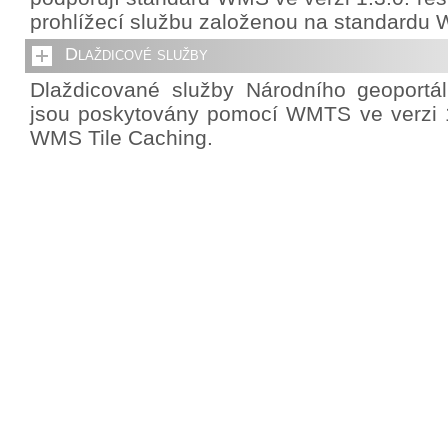
prohlížecí službu založenou na standardu 
Dlaždicové služby
Dlaždicované služby Národního geoportá
jsou poskytovány pomocí WMTS ve verzi 1
WMS Tile Caching.