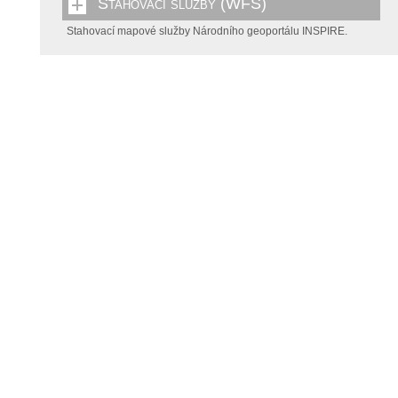
Stahovací služby (WFS)
Stahovací mapové služby Národního geoportálu INSPIRE.