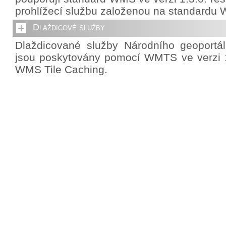
prohlížecí službu založenou na standardu 
Dlaždicové služby
Dlaždicované služby Národního geoportá
jsou poskytovány pomocí WMTS ve verzi 1
WMS Tile Caching.