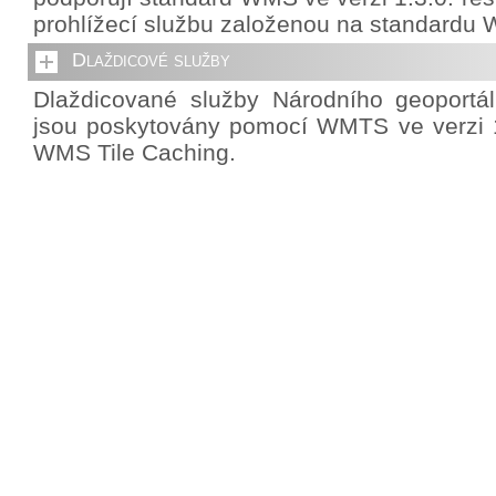
prohlížecí službu založenou na standardu 
Dlaždicové služby
Dlaždicované služby Národního geoportá
jsou poskytovány pomocí WMTS ve verzi 1
WMS Tile Caching.