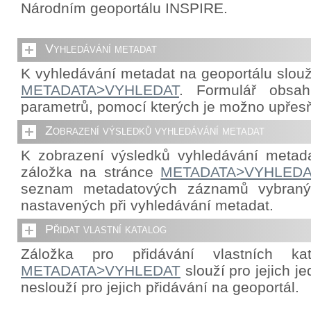
Národním geoportálu INSPIRE.
Vyhledávání metadat
K vyhledávání metadat na geoportálu slouž
METADATA>VYHLEDAT
. Formulář obsah
parametrů, pomocí kterých je možno upřes
Zobrazení výsledků vyhledávání metadat
K zobrazení výsledků vyhledávání metada
záložka na stránce
METADATA>VYHLEDA
seznam metadatových záznamů vybraný
nastavených při vyhledávání metadat.
Přidat vlastní katalog
Záložka pro přidávání vlastních ka
METADATA>VYHLEDAT
slouží pro jejich j
neslouží pro jejich přidávání na geoportál.