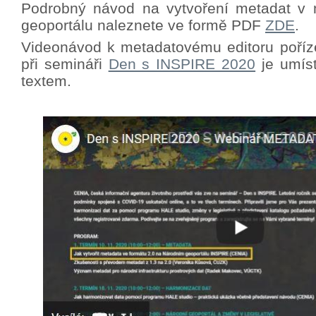
Podrobný návod na vytvoření metadat v 
geoportálu naleznete ve formě PDF
ZDE
.
Videonávod k metadatovému editoru poříz
při semináři
Den s INSPIRE 2020
je umíst
textem.