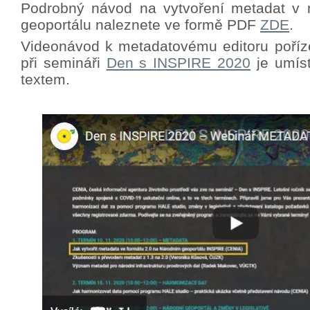
Podrobný návod na vytvoření metadat v 
geoportálu naleznete ve formě PDF
ZDE
.
Videonávod k metadatovému editoru poříz
při semináři
Den s INSPIRE 2020
je umíst
textem.