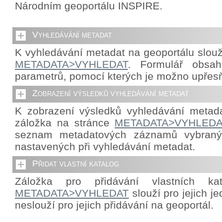
Národním geoportálu INSPIRE.
Vyhledávání metadat
K vyhledávání metadat na geoportálu slouž
METADATA>VYHLEDAT
. Formulář obsah
parametrů, pomocí kterých je možno upřes
Zobrazení výsledků vyhledávání metadat
K zobrazení výsledků vyhledávání metada
záložka na stránce
METADATA>VYHLEDA
seznam metadatových záznamů vybraný
nastavených při vyhledávání metadat.
Přidat vlastní katalog
Záložka pro přidávání vlastních ka
METADATA>VYHLEDAT
slouží pro jejich j
neslouží pro jejich přidávání na geoportál.