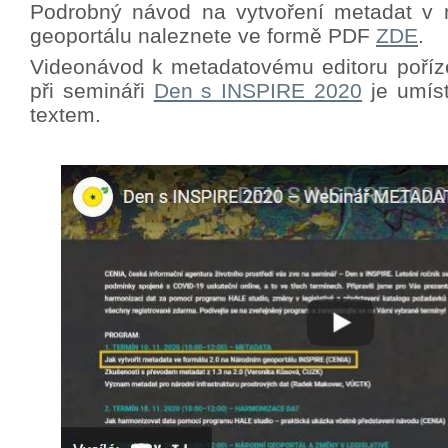
Podrobný návod na vytvoření metadat v 
geoportálu naleznete ve formě PDF
ZDE
.
Videonávod k metadatovému editoru poříz
při semináři
Den s INSPIRE 2020
je umíst
textem.