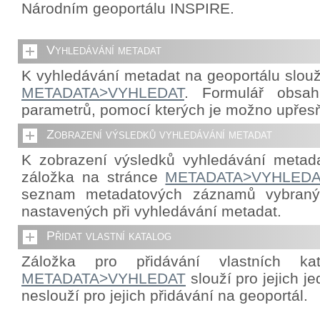
Národním geoportálu INSPIRE.
Vyhledávání metadat
K vyhledávání metadat na geoportálu slouž
METADATA>VYHLEDAT
. Formulář obsah
parametrů, pomocí kterých je možno upřes
Zobrazení výsledků vyhledávání metadat
K zobrazení výsledků vyhledávání metada
záložka na stránce
METADATA>VYHLEDA
seznam metadatových záznamů vybraný
nastavených při vyhledávání metadat.
Přidat vlastní katalog
Záložka pro přidávání vlastních ka
METADATA>VYHLEDAT
slouží pro jejich j
neslouží pro jejich přidávání na geoportál.