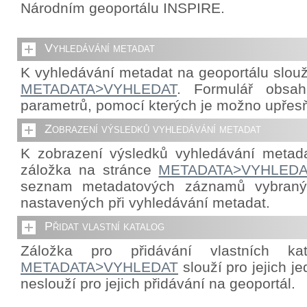
Národním geoportálu INSPIRE.
Vyhledávání metadat
K vyhledávání metadat na geoportálu slouž
METADATA>VYHLEDAT
. Formulář obsah
parametrů, pomocí kterých je možno upřes
Zobrazení výsledků vyhledávání metadat
K zobrazení výsledků vyhledávání metada
záložka na stránce
METADATA>VYHLEDA
seznam metadatových záznamů vybraný
nastavených při vyhledávání metadat.
Přidat vlastní katalog
Záložka pro přidávání vlastních ka
METADATA>VYHLEDAT
slouží pro jejich j
neslouží pro jejich přidávání na geoportál.