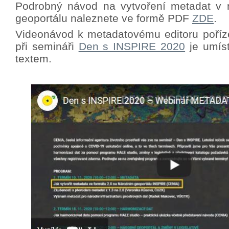
Podrobný návod na vytvoření metadat v 
geoportálu naleznete ve formě PDF
ZDE
.
Videonávod k metadatovému editoru poříz
při semináři
Den s INSPIRE 2020
je umíst
textem.