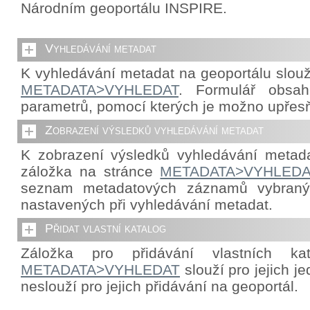
Národním geoportálu INSPIRE.
Vyhledávání metadat
K vyhledávání metadat na geoportálu slouž
METADATA>VYHLEDAT
. Formulář obsah
parametrů, pomocí kterých je možno upřes
Zobrazení výsledků vyhledávání metadat
K zobrazení výsledků vyhledávání metada
záložka na stránce
METADATA>VYHLEDA
seznam metadatových záznamů vybraný
nastavených při vyhledávání metadat.
Přidat vlastní katalog
Záložka pro přidávání vlastních ka
METADATA>VYHLEDAT
slouží pro jejich j
neslouží pro jejich přidávání na geoportál.