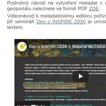
Podrobný návod na vytvoření metadat v 
geoportálu naleznete ve formě PDF
ZDE
.
Videonávod k metadatovému editoru poříz
při semináři
Den s INSPIRE 2020
je umíst
textem.