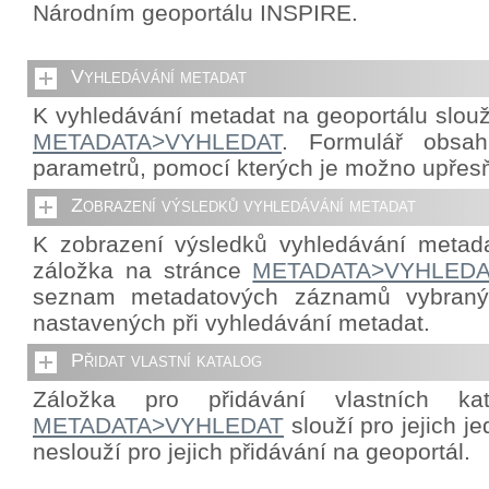
Národním geoportálu INSPIRE.
Vyhledávání metadat
K vyhledávání metadat na geoportálu slouž
METADATA>VYHLEDAT
. Formulář obsah
parametrů, pomocí kterých je možno upřes
Zobrazení výsledků vyhledávání metadat
K zobrazení výsledků vyhledávání metada
záložka na stránce
METADATA>VYHLEDA
seznam metadatových záznamů vybraný
nastavených při vyhledávání metadat.
Přidat vlastní katalog
Záložka pro přidávání vlastních ka
METADATA>VYHLEDAT
slouží pro jejich j
neslouží pro jejich přidávání na geoportál.