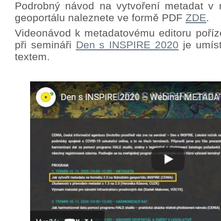
Podrobný návod na vytvoření metadat v 
geoportálu naleznete ve formě PDF
ZDE
.
Videonávod k metadatovému editoru poříz
při semináři
Den s INSPIRE 2020
je umíst
textem.