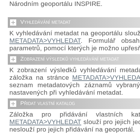
Národním geoportálu INSPIRE.
Vyhledávání metadat
K vyhledávání metadat na geoportálu slouž
METADATA>VYHLEDAT
. Formulář obsah
parametrů, pomocí kterých je možno upřes
Zobrazení výsledků vyhledávání metadat
K zobrazení výsledků vyhledávání metada
záložka na stránce
METADATA>VYHLEDA
seznam metadatových záznamů vybraný
nastavených při vyhledávání metadat.
Přidat vlastní katalog
Záložka pro přidávání vlastních ka
METADATA>VYHLEDAT
slouží pro jejich j
neslouží pro jejich přidávání na geoportál.