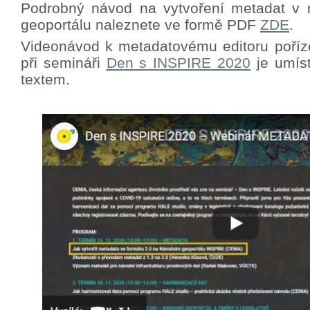
Podrobný návod na vytvoření metadat v 
geoportálu naleznete ve formě PDF
ZDE
.
Videonávod k metadatovému editoru poříz
při semináři
Den s INSPIRE 2020
je umíst
textem.