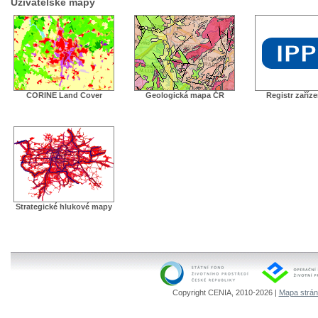
Uživatelské mapy
CORINE Land Cover
Geologická mapa ČR
Registr zaříz
Strategické hlukové mapy
Copyright CENIA, 2010-2026 |
Mapa strá