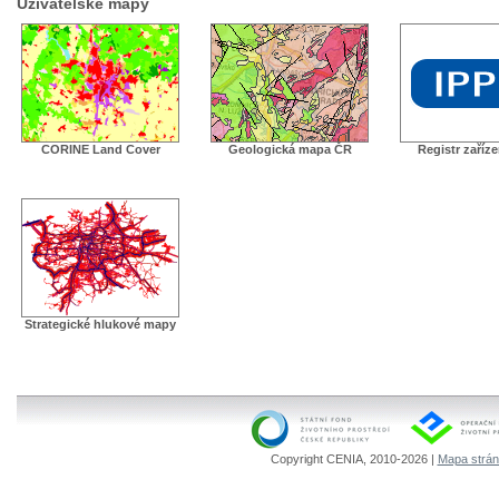
Uživatelské mapy
CORINE Land Cover
Geologická mapa ČR
Registr zaříz
Strategické hlukové mapy
Copyright CENIA, 2010-2026 |
Mapa strá