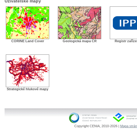
Uživatelské mapy
CORINE Land Cover
Geologická mapa ČR
Registr zaříz
Strategické hlukové mapy
Copyright CENIA, 2010-2026 |
Mapa strá