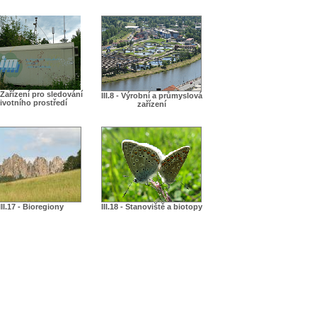
 - Zařízení pro sledování
III.8 - Výrobní a průmyslová
ivotního prostředí
zařízení
III.17 - Bioregiony
III.18 - Stanoviště a biotopy