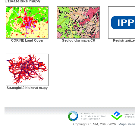
Uživatelské mapy
CORINE Land Cover
Geologická mapa ČR
Registr zaříz
Strategické hlukové mapy
Copyright CENIA, 2010-2026 |
Mapa strá