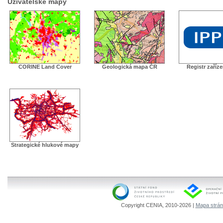
Uživatelské mapy
CORINE Land Cover
Geologická mapa ČR
Registr zaříz
Strategické hlukové mapy
Copyright CENIA, 2010-2026 |
Mapa strá