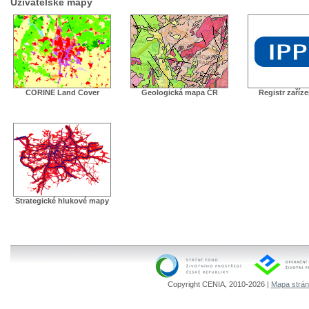
Uživatelské mapy
CORINE Land Cover
Geologická mapa ČR
Registr zaříz
Strategické hlukové mapy
Copyright CENIA, 2010-2026 |
Mapa strá