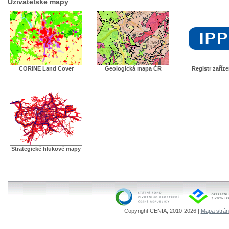
Uživatelské mapy
CORINE Land Cover
Geologická mapa ČR
Registr zaříz
Strategické hlukové mapy
Copyright CENIA, 2010-2026 |
Mapa strá