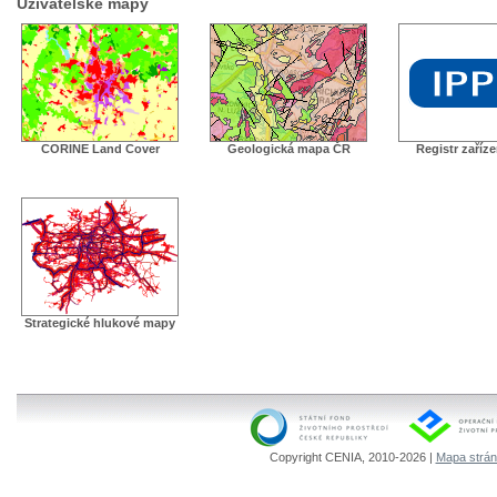
Uživatelské mapy
CORINE Land Cover
Geologická mapa ČR
Registr zaříz
Strategické hlukové mapy
Copyright CENIA, 2010-2026 |
Mapa strá