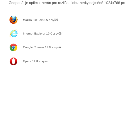
Geoportál je optimalizován pro rozlišení obrazovky nejméně 1024x768 px.
Mozilla FireFox 3.5 a vyšší
Internet Explorer 10.0 a vyšší
Google Chrome 11.0
a vyšší
Opera 11.0
a vyšší