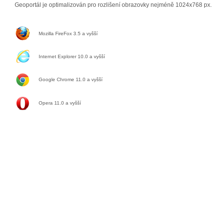
Geoportál je optimalizován pro rozlišení obrazovky nejméně 1024x768 px.
Mozilla FireFox 3.5 a vyšší
Internet Explorer 10.0 a vyšší
Google Chrome 11.0
a vyšší
Opera 11.0
a vyšší